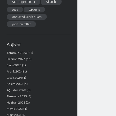
sql injection
stack
sudo
tcpdump
Unquoted Service Path
yapıcı metotlar
Arşivler
Temmuz 2026
(24)
Haziran 2026
(15)
Ekim 2025
(1)
Aralık 2024
(1)
Ocak 2024
(1)
Kasım 2023
(5)
Ağustos 2023
(3)
Temmuz 2023
(3)
Haziran 2023
(2)
Mayıs 2023
(1)
Mart 2023
(4)