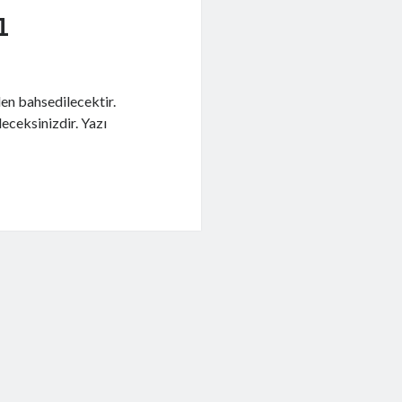
ı
en bahsedilecektir.
eceksinizdir. Yazı